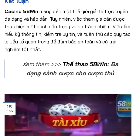
Kết luận
Casino 58Win
mang đến một thế giới giải trí trực tuyến
đa dạng và hấp dẫn. Tuy nhiên, việc tham gia cần được
thực hiện một cách cẩn trọng và có trách nhiệm. Việc tìm
hiểu kỹ thông tin, kiểm tra uy tín, và tuân thủ các quy tắc
là yếu tố quan trọng để đảm bảo an toàn và có trải
nghiệm tốt nhất.
Xem thêm >>>
Thể thao 58Win
: Đa
dạng sảnh cược cho cược thủ
18
Th5