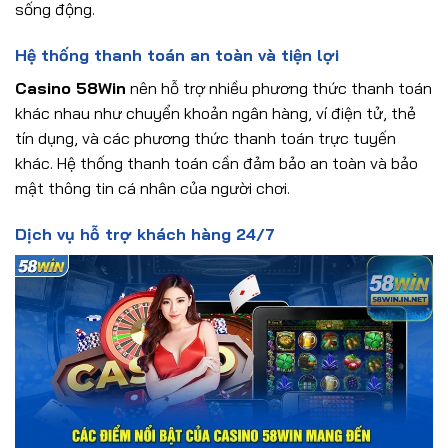
sống động.
Hệ thống thanh toán an toàn và tiện lợi
Casino 58Win
nên hỗ trợ nhiều phương thức thanh toán
khác nhau như chuyển khoản ngân hàng, ví điện tử, thẻ
tín dụng, và các phương thức thanh toán trực tuyến
khác. Hệ thống thanh toán cần đảm bảo an toàn và bảo
mật thông tin cá nhân của người chơi.
Dịch vụ hỗ trợ khách hàng 24/7