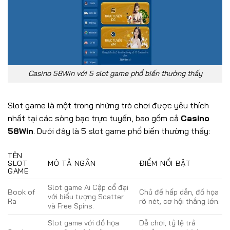
Casino 58Win với 5 slot game phổ biến thường thấy
Slot game là một trong những trò chơi được yêu thích
nhất tại các sòng bạc trực tuyến, bao gồm cả
Casino
58Win
. Dưới đây là 5 slot game phổ biến thường thấy:
TÊN
SLOT
MÔ TẢ NGẮN
ĐIỂM NỔI BẬT
GAME
Slot game Ai Cập cổ đại
Book of
Chủ đề hấp dẫn, đồ họa
với biểu tượng Scatter
Ra
rõ nét, cơ hội thắng lớn.
và Free Spins.
Slot game với đồ họa
Dễ chơi, tỷ lệ trả