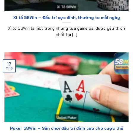
Xì tố 58Win – Đấu trí cực đỉnh, thưởng to mỗi ngày
Xì tố 58Win là một trong những tựa game bài được yêu thích
nhất tại [...]
17
Th5
Poker 58Win – Sân chơi đấu trí đỉnh cao cho cược thủ