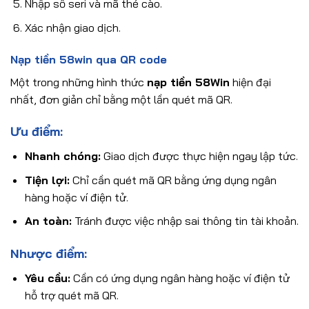
Nhập số seri và mã thẻ cào.
Xác nhận giao dịch.
Nạp tiền 58win qua QR code
Một trong những hình thức
nạp tiền 58Win
hiện đại
nhất, đơn giản chỉ bằng một lần quét mã QR.
Ưu điểm:
Nhanh chóng:
Giao dịch được thực hiện ngay lập tức.
Tiện lợi:
Chỉ cần quét mã QR bằng ứng dụng ngân
hàng hoặc ví điện tử.
An toàn:
Tránh được việc nhập sai thông tin tài khoản.
Nhược điểm:
Yêu cầu:
Cần có ứng dụng ngân hàng hoặc ví điện tử
hỗ trợ quét mã QR.