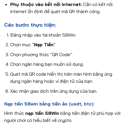
Phụ thuộc vào kết nối internet:
Cần có kết nối
internet ổn định để quét mã QR thành công.
Các bước thực hiện:
Đăng nhập vào tài khoản 58Win.
Chọn mục “
Nạp Tiền
“.
Chọn phương thức “QR Code”.
Chọn ngân hàng bạn muốn sử dụng.
Quét mã QR code hiển thị trên màn hình bằng ứng
dụng ngân hàng hoặc ví điện tử của bạn.
Xác nhận giao dịch trên ứng dụng của bạn.
Nạp tiền 58win bằng tiền ảo (usdt, btc)
Hình thức
nạp tiền 58Win
bằng tiền điện tử phù hợp với
người chơi có hiểu biết về crypto.