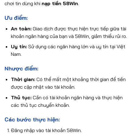
chơi tin dùng khi
nạp tiền 58Win
.
Ưu điểm:
An toàn:
Giao dịch được thực hiện trực tiếp giữa tài
khoản ngân hàng của bạn và 58Win, giảm thiểu rủi ro.
Uy tín:
Sử dụng các ngân hàng lớn và uy tín tại Việt
Nam.
Nhược điểm:
Thời gian:
Có thể mất một khoảng thời gian để tiền
được cập nhật vào tài khoản.
Thủ tục:
Cần có tài khoản ngân hàng và thực hiện
các thủ tục chuyển khoản.
Các bước thực hiện:
Đăng nhập vào tài khoản 58Win.