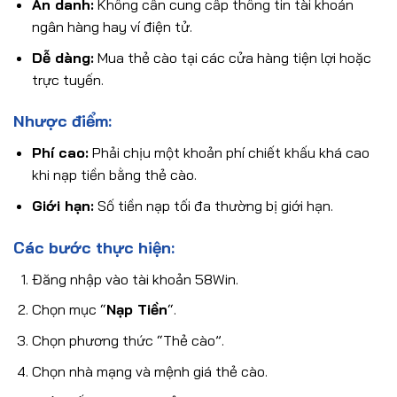
Ẩn danh:
Không cần cung cấp thông tin tài khoản
ngân hàng hay ví điện tử.
Dễ dàng:
Mua thẻ cào tại các cửa hàng tiện lợi hoặc
trực tuyến.
Nhược điểm:
Phí cao:
Phải chịu một khoản phí chiết khấu khá cao
khi nạp tiền bằng thẻ cào.
Giới hạn:
Số tiền nạp tối đa thường bị giới hạn.
Các bước thực hiện:
Đăng nhập vào tài khoản 58Win.
Chọn mục “
Nạp Tiền
“.
Chọn phương thức “Thẻ cào”.
Chọn nhà mạng và mệnh giá thẻ cào.