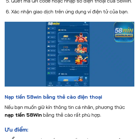
Quét mã QR code hoặc nhập số điện thoại của 58Win.
Xác nhận giao dịch trên ứng dụng ví điện tử của bạn.
Nạp tiền 58win bằng thẻ cào điện thoại
Nếu bạn muốn giữ kín thông tin cá nhân, phương thức
nạp tiền 58Win
bằng thẻ cào rất phù hợp.
Ưu điểm: