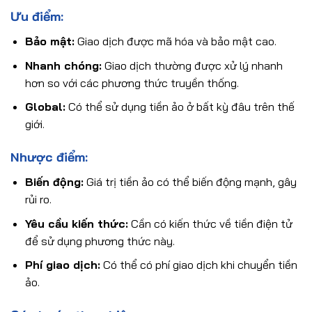
Ưu điểm:
Bảo mật:
Giao dịch được mã hóa và bảo mật cao.
Nhanh chóng:
Giao dịch thường được xử lý nhanh
hơn so với các phương thức truyền thống.
Global:
Có thể sử dụng tiền ảo ở bất kỳ đâu trên thế
giới.
Nhược điểm:
Biến động:
Giá trị tiền ảo có thể biến động mạnh, gây
rủi ro.
Yêu cầu kiến thức:
Cần có kiến thức về tiền điện tử
để sử dụng phương thức này.
Phí giao dịch:
Có thể có phí giao dịch khi chuyển tiền
ảo.