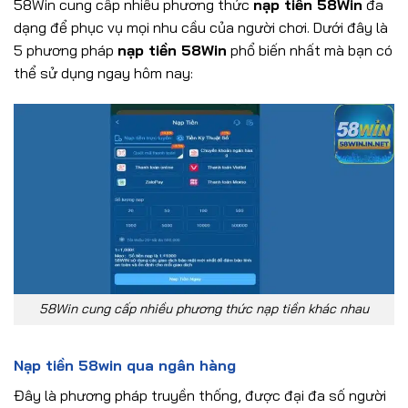
58Win cung cấp nhiều phương thức
nạp tiền 58Win
đa
dạng để phục vụ mọi nhu cầu của người chơi. Dưới đây là
5 phương pháp
nạp tiền 58Win
phổ biến nhất mà bạn có
thể sử dụng ngay hôm nay:
58Win cung cấp nhiều phương thức nạp tiền khác nhau
Nạp tiền 58win qua ngân hàng
Đây là phương pháp truyền thống, được đại đa số người