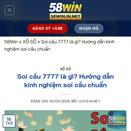
Bỏ
qua
nội
dung
ĐĂNG KÝ +58K
NHẬN MÃ
58Win
»
XỔ SỐ
»
Soi cầu 7777 là gì? Hướng dẫn kinh
nghiệm soi cầu chuẩn
XỔ SỐ
Soi cầu 7777 là gì? Hướng dẫn
kinh nghiệm soi cầu chuẩn
ĐĂNG VÀO
16/05/2025
BỞI
LUX13.IN.NET
16
Th5