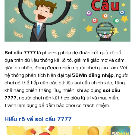
Soi cầu 7777
là phương pháp dự đoán kết quả xổ số
dựa trên dữ liệu thống kê, lô tô, giải mã giấc mơ và cảm
giác cá nhân, đang được nhiều người chơi quan tâm. Với
hệ thống phân tích hiện đại tại
58Win đăng nhập
, người
chơi có thể tiếp cận các dữ liệu soi cầu chính xác, tăng
khả năng chiến thắng. Tuy nhiên, khi áp dụng
soi cầu
7777
, người chơi nên kết hợp giữa lý trí và may mắn,
tránh lạm dụng để đảm bảo chơi có trách nhiệm.
Hiểu rõ về soi cầu 7777