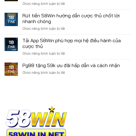
ở
Chức năng bình luận bị tắt
“58WIN
Nhà
lừa
cái
Rút tiền 58Win hướng dẫn cược thủ chốt lời
đảo”
18
789Win
|
nhanh chóng
Th5
đánh
Sự
ở
Chức năng bình luận bị tắt
giá
thật
Rút
chi
từ
tiền
Tải App 58Win phù hợp mọi hệ điều hành của
tiết
nhà
18
58Win
thương
cược thủ
cái
Th5
hướng
hiệu
ở
Chức năng bình luận bị tắt
dẫn
cược
Tải
cược
App
Pg88 tặng 59k ưu đãi hấp dẫn và cách nhận
thủ
18
58Win
chốt
Th5
ở
Chức năng bình luận bị tắt
phù
lời
Pg88
hợp
nhanh
tặng
mọi
chóng
59k
hệ
ưu
điều
đãi
hành
hấp
của
dẫn
cược
và
thủ
cách
nhận