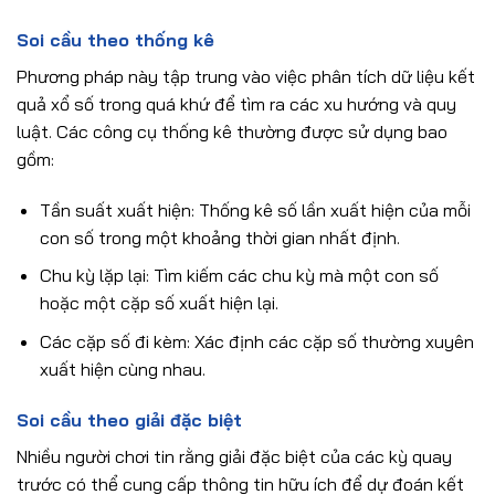
Soi
cầu theo thống kê
Phương pháp này tập trung vào việc phân tích dữ liệu kết
quả xổ số trong quá khứ để tìm ra các xu hướng và quy
luật. Các công cụ thống kê thường được sử dụng bao
gồm:
Tần suất xuất hiện: Thống kê số lần xuất hiện của mỗi
con số trong một khoảng thời gian nhất định.
Chu kỳ lặp lại: Tìm kiếm các chu kỳ mà một con số
hoặc một cặp số xuất hiện lại.
Các cặp số đi kèm: Xác định các cặp số thường xuyên
xuất hiện cùng nhau.
Soi cầu theo giải đặc biệt
Nhiều người chơi tin rằng giải đặc biệt của các kỳ quay
trước có thể cung cấp thông tin hữu ích để dự đoán kết