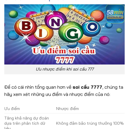
Ưu nhược điểm khi soi cầu 777
Để có cái nhìn tổng quan hơn về
soi cầu 7777
, chúng ta
hãy xem xét những ưu điểm và nhược điểm của nó:
Ưu điểm
Nhược điểm
Tăng khả năng dự đoán
dựa trên phân tích dữ
Không đảm bảo trúng thưởng 100%
liệu