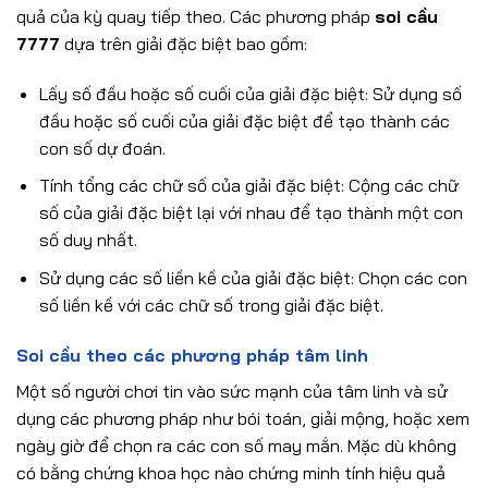
quả của kỳ quay tiếp theo. Các phương pháp
soi cầu
7777
dựa trên giải đặc biệt bao gồm:
Lấy số đầu hoặc số cuối của giải đặc biệt: Sử dụng số
đầu hoặc số cuối của giải đặc biệt để tạo thành các
con số dự đoán.
Tính tổng các chữ số của giải đặc biệt: Cộng các chữ
số của giải đặc biệt lại với nhau để tạo thành một con
số duy nhất.
Sử dụng các số liền kề của giải đặc biệt: Chọn các con
số liền kề với các chữ số trong giải đặc biệt.
Soi cầu theo các phương pháp tâm linh
Một số người chơi tin vào sức mạnh của tâm linh và sử
dụng các phương pháp như bói toán, giải mộng, hoặc xem
ngày giờ để chọn ra các con số may mắn. Mặc dù không
có bằng chứng khoa học nào chứng minh tính hiệu quả